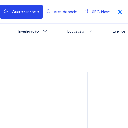
Quero ser sócio
Área de sócio
SPG News
Investigação
Educação
Eventos