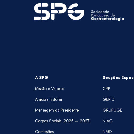
A SPG
Secções Especi
Missão e Valores
CPP
A nossa história
GEPID
Mensagem da Presidente
GRUPUGE
Corpos Sociais (2025 — 2027)
NIAG
Comissões
NMD