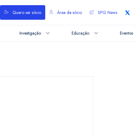
Quero ser sócio
Área de sócio
SPG News
Investigação
Educação
Eventos