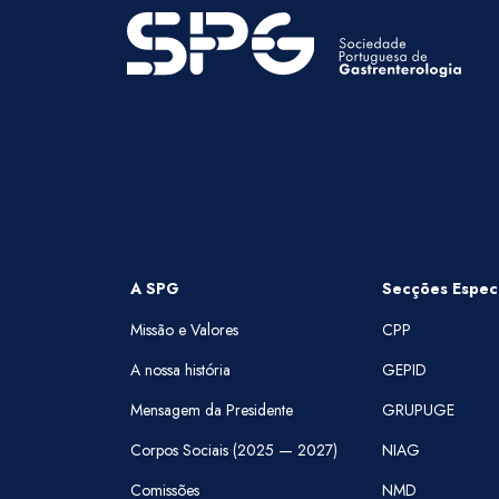
A SPG
Secções Especi
Missão e Valores
CPP
A nossa história
GEPID
Mensagem da Presidente
GRUPUGE
Corpos Sociais (2025 — 2027)
NIAG
Comissões
NMD