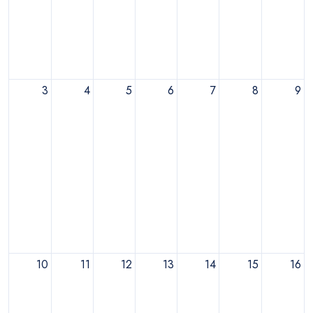
3
4
5
6
7
8
9
10
11
12
13
14
15
16