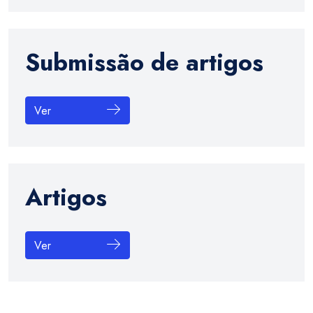
Submissão de artigos
Ver
Artigos
Ver