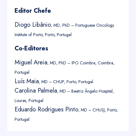
Editor Chefe
Diogo Libânio
, MD, PhD – Portuguese Oncology
Institute of Porto, Porto, Portugal
Co-Editores
Miguel Areia
, MD, PhD – IPO Coimbra, Coimbra,
Portugal
Luís Maia
, MD – CHUP, Porto, Portugal
Carolina Palmela
, MD – Beatriz Ângelo Hospital,
Loures, Portugal
Eduardo Rodrigues Pinto
, MD – CHUSJ, Porto,
Portugal