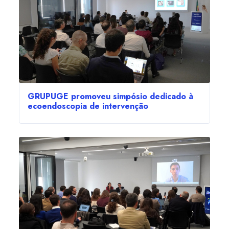
GRUPUGE promoveu simpósio dedicado à
ecoendoscopia de intervenção