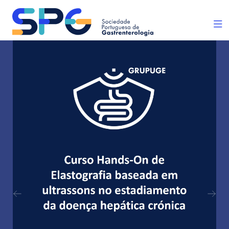
Previous
Next