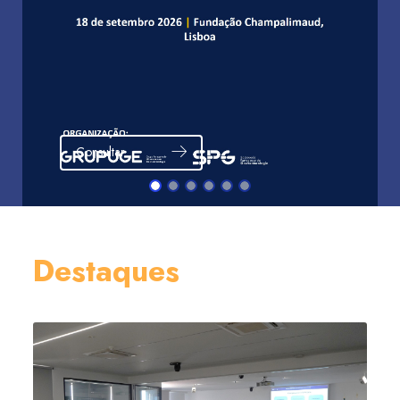
Consultar
Destaques