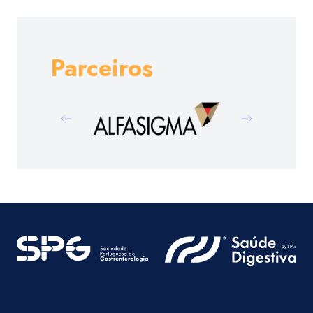
Parceiros
Previous
Next