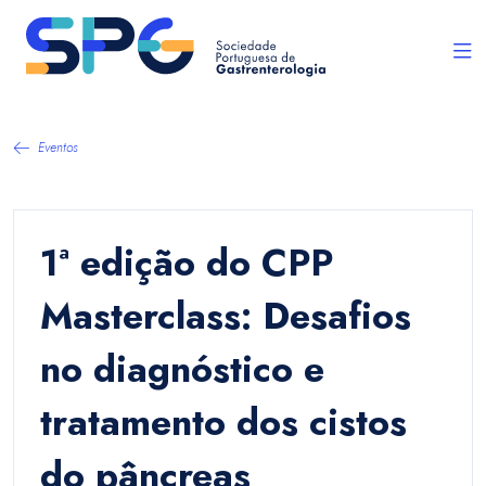
Eventos
1ª edição do CPP
Masterclass: Desafios
no diagnóstico e
tratamento dos cistos
do pâncreas