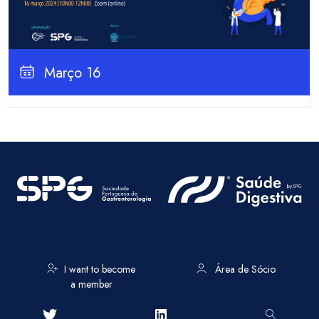
Março 16
I want to become
Área de Sócio
a member