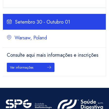
Setembro 30 - Outubro 01
Warsaw, Poland
Consulte aqui mais informações e inscrições
Ver informações