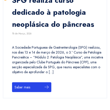
SPG realiza curso
dedicado à patologia
neoplásica do pâncreas
18 de Março, 2026
A Sociedade Portuguesa de Gastrenterologia (SPG) realizou,
nos dias 13 e 14 de março de 2026, o 3.º Curso de Patologia
Pancreática – “Módulo 2: Patologia Neoplásica”, uma iniciativa
organizada pelo Clube Português do Pâncreas (CPP), uma
secção especializada da SPG, que reuniu especialistas com o
objetivo de aprofundar o […]
Saber mais