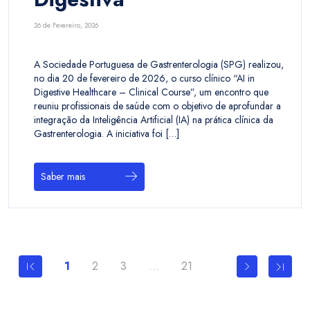
26 de Fevereiro, 2026
A Sociedade Portuguesa de Gastrenterologia (SPG) realizou,
no dia 20 de fevereiro de 2026, o curso clínico “AI in
Digestive Healthcare – Clinical Course”, um encontro que
reuniu profissionais de saúde com o objetivo de aprofundar a
integração da Inteligência Artificial (IA) na prática clínica da
Gastrenterologia. A iniciativa foi […]
Saber mais
1
2
3
…
21