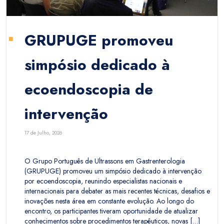
GRUPUGE promoveu
simpósio dedicado à
ecoendoscopia de
intervenção
17 de Julho, 2026
O Grupo Português de Ultrassons em Gastrenterologia
(GRUPUGE) promoveu um simpósio dedicado à intervenção
por ecoendoscopia, reunindo especialistas nacionais e
internacionais para debater as mais recentes técnicas, desafios e
inovações nesta área em constante evolução. Ao longo do
encontro, os participantes tiveram oportunidade de atualizar
conhecimentos sobre procedimentos terapêuticos, novas […]