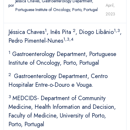
Jéssica Chaves, Gastroenterology Department,
por
April,
Portuguese Institute of Oncology, Porto, Portugal
2023
1
2
1,3
Jéssica Chaves
, Inês Pita
, Diogo Libânio
,
1,3,4
Pedro Pimentel-Nunes
1
Gastroenterology Department, Portuguese
Institute of Oncology, Porto, Portugal
2
Gastroenterology Department, Centro
Hospitalar Entre-o-Douro e Vouga.
3
MEDCIDS- Department of Community
Medicine, Health Information and Decision,
Faculty of Medicine, University of Porto,
Porto, Portugal