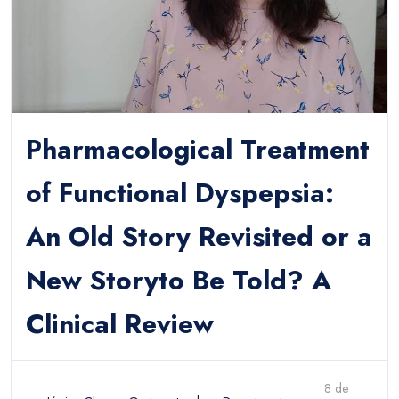
Pharmacological Treatment
of Functional Dyspepsia:
An Old Story Revisited or a
New Storyto Be Told? A
Clinical Review
8 de