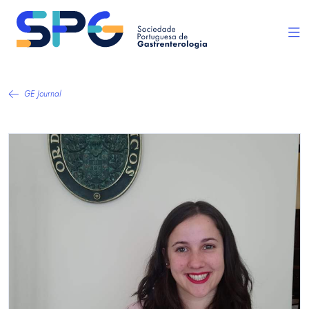
GE Journal