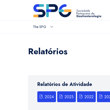
The SPG
Relatórios
Relatórios de Atividade
2024
2023
2022
20