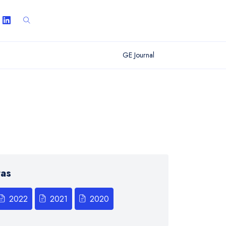
GE Journal
tas
2022
2021
2020