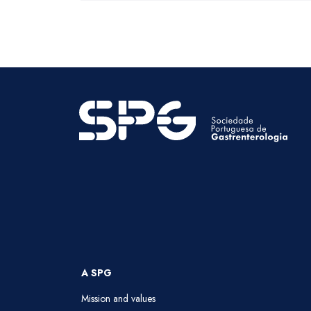
A SPG
Mission and values