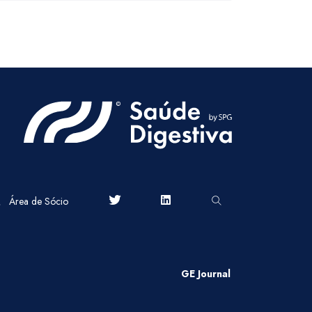
Área de Sócio
GE Journal