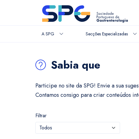
A SPG
Secções Especializadas
Sabia que
Participe no site da SPG! Envie a sua suge
Contamos consigo para criar conteúdos inte
Filtrar