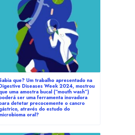
Sabia que? Um trabalho apresentado na
Digestive Diseases Week 2024, mostrou
que uma amostra bucal (“mouth wash”)
poderá ser uma ferramenta inovadora
para detetar precocemente o cancro
gástrico, através do estudo do
microbioma oral?