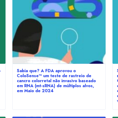
o
Sabia que? A FDA aprovou o
ColoSense™ um teste de rastreio de
cancro colorretal não invasivo baseado
em RNA (mt-sRNA) de múltiplos alvos,
em Maio de 2024