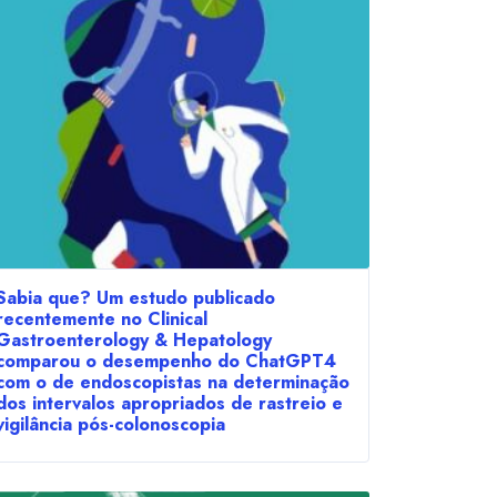
Sabia que? Um estudo publicado
recentemente no Clinical
Gastroenterology & Hepatology
comparou o desempenho do ChatGPT4
com o de endoscopistas na determinação
dos intervalos apropriados de rastreio e
vigilância pós-colonoscopia