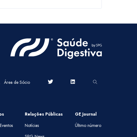
Área de Sócio
os
Relações Públicas
GE Journal
Eventos
Notícias
Último número
SPG News