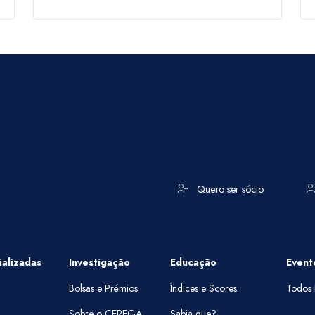
Quero ser sócio
alizadas
Investigação
Educação
Event
Bolsas e Prémios
Índices e Scores.
Todos 
Sobre o CEREGA
Sabia que?