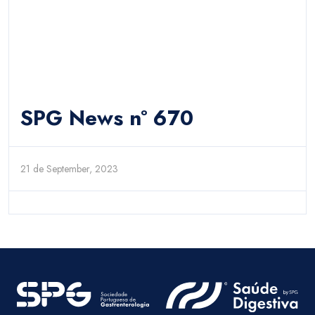
SPG News nº 670
21 de September, 2023