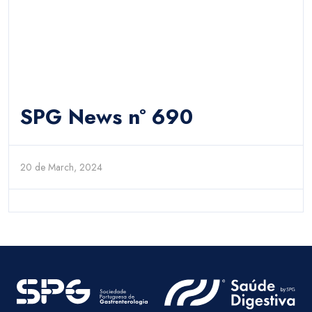
SPG News nº 690
20 de March, 2024