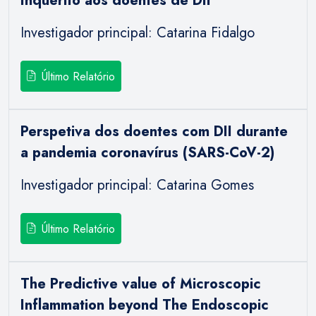
Inquérito aos doentes de DII
Investigador principal: Catarina Fidalgo
Último Relatório
Perspetiva dos doentes com DII durante
a pandemia coronavírus (SARS-CoV-2)
Investigador principal: Catarina Gomes
Último Relatório
The Predictive value of Microscopic
Inflammation beyond The Endoscopic