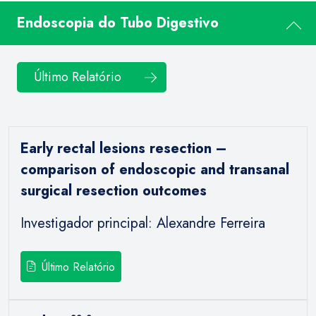
Endoscopia do Tubo Digestivo
Último Relatório
Early rectal lesions resection –
comparison of endoscopic and transanal
surgical resection outcomes
Investigador principal: Alexandre Ferreira
Último Relatório