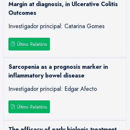
Margin at diagnosis, in Ulcerative Colitis
Outcomes
Investigador principal: Catarina Gomes
Último Relatório
Sarcopenia as a prognosis marker in
inflammatory bowel disease
Investigador principal: Edgar Afecto
Último Relatório
The efficacy of early biologic treatment