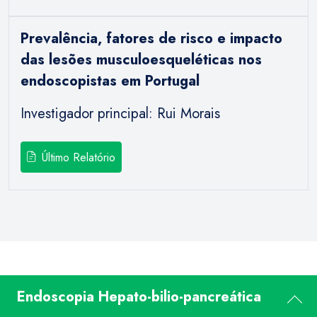
Prevalência, fatores de risco e impacto
das lesões musculoesqueléticas nos
endoscopistas em Portugal
Investigador principal: Rui Morais
Último Relatório
Endoscopia Hepato-bilio-pancreática