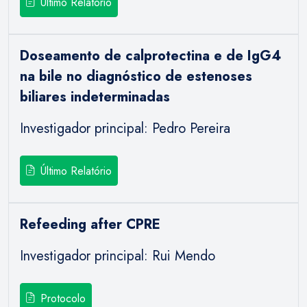
Último Relatório
Doseamento de calprotectina e de IgG4
na bile no diagnóstico de estenoses
biliares indeterminadas
Investigador principal: Pedro Pereira
Último Relatório
Refeeding after CPRE
Investigador principal: Rui Mendo
Protocolo