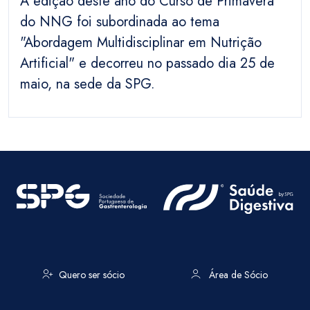
A edição deste ano do Curso de Primavera
do NNG foi subordinada ao tema
"Abordagem Multidisciplinar em Nutrição
Artificial" e decorreu no passado dia 25 de
maio, na sede da SPG.
Quero ser sócio
Área de Sócio