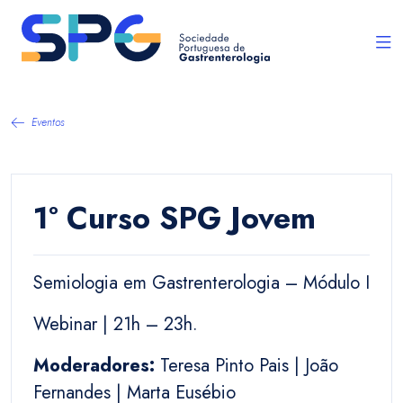
Eventos
1º Curso SPG Jovem
Semiologia em Gastrenterologia – Módulo I
Webinar | 21h – 23h.
Moderadores:
Teresa Pinto Pais | João
Fernandes | Marta Eusébio