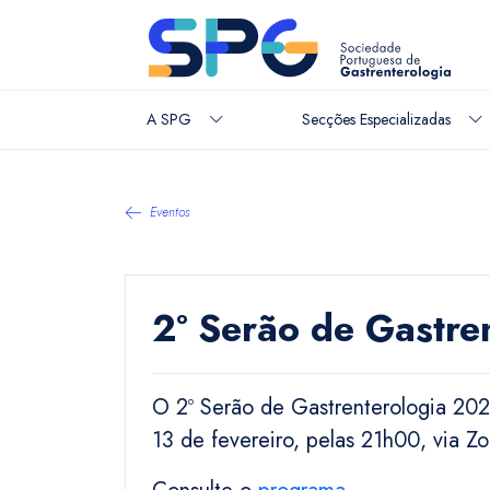
A SPG
Secções Especializadas
Eventos
2º Serão de Gastre
O 2º Serão de Gastrenterologia 202
13 de fevereiro, pelas 21h00, via 