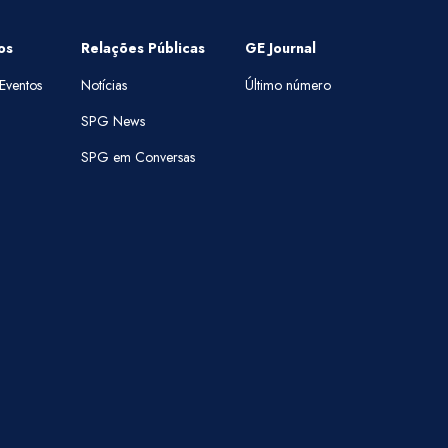
os
Relações Públicas
GE Journal
Eventos
Notícias
Último número
SPG News
SPG em Conversas