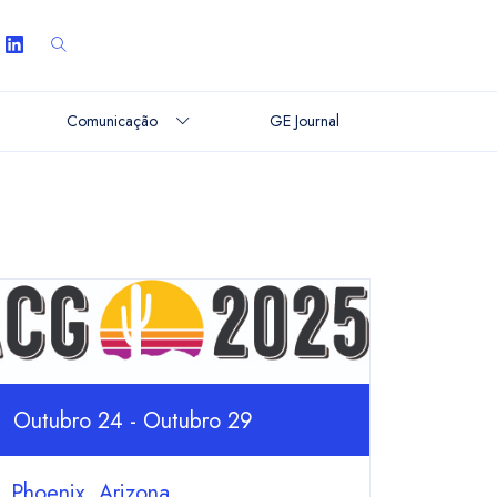
Comunicação
GE Journal
Outubro 24 - Outubro 29
Phoenix, Arizona