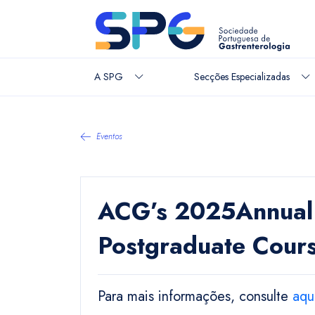
A SPG
Secções Especializadas
Eventos
ACG’s 2025Annual 
Postgraduate Cour
Para mais informações, consulte
aqu