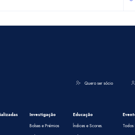
Quero ser sócio
alizadas
Investigação
Educação
Event
Bolsas e Prémios
Índices e Scores.
Todos 