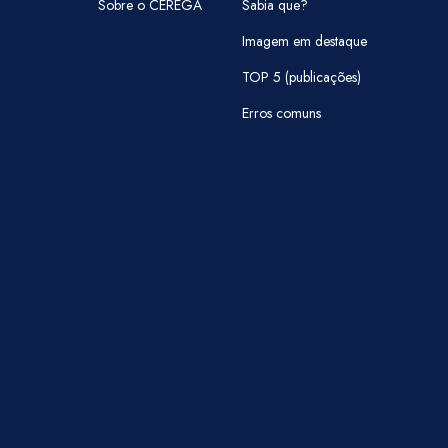
Sobre o CEREGA
Sabia que?
Imagem em destaque
TOP 5 (publicações)
Erros comuns