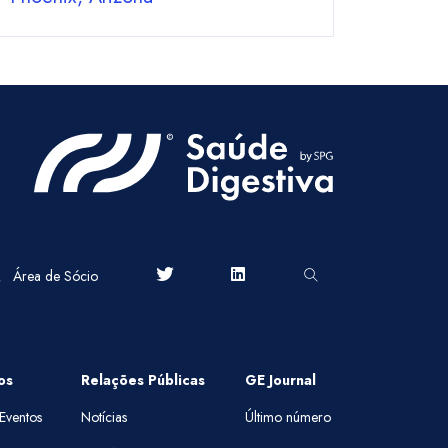
Área de Sócio
os
Relações Públicas
GE Journal
Eventos
Notícias
Último número