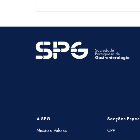
A SPG
Secções Especi
Missão e Valores
CPP