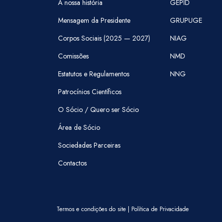
A nossa história
GEPID
Mensagem da Presidente
GRUPUGE
Corpos Sociais (2025 — 2027)
NIAG
Comissões
NMD
Estatutos e Regulamentos
NNG
Patrocínios Científicos
O Sócio / Quero ser Sócio
Área de Sócio
Sociedades Parceiras
Contactos
Termos e condições do site
|
Política de Privacidade