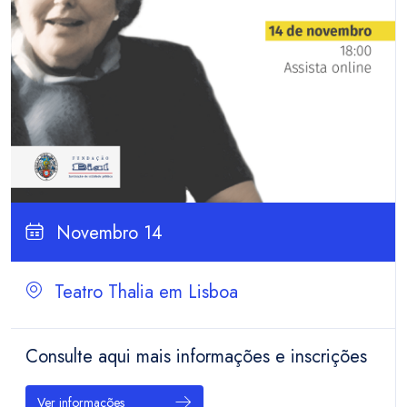
Novembro 14
Teatro Thalia em Lisboa
Consulte aqui mais informações e inscrições
Ver informações