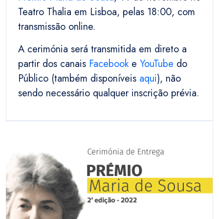
Teatro Thalia em Lisboa, pelas 18:00, com
transmissão online.
A cerimónia será transmitida em direto a
partir dos canais
Facebook
e
You
Tu
be
do
Público (também disponíveis
aqui
), não
sendo necessário qualquer inscrição prévia.