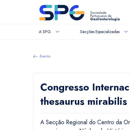
A SPG
Secções Especializadas
Eventos
Congresso Internac
thesaurus mirabilis
A Secção Regional do Centro da 