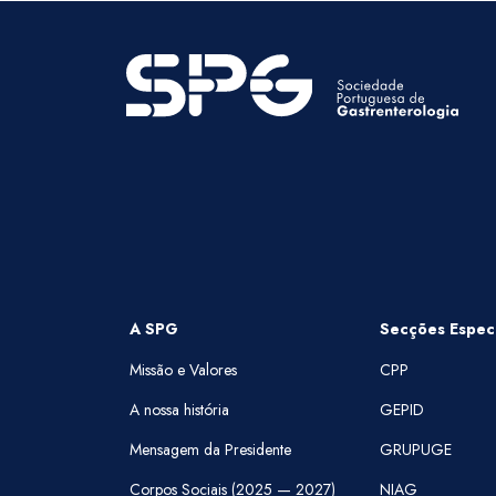
A SPG
Secções Especi
Missão e Valores
CPP
A nossa história
GEPID
Mensagem da Presidente
GRUPUGE
Corpos Sociais (2025 — 2027)
NIAG