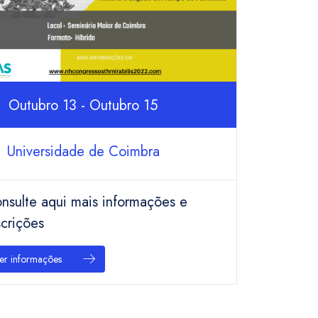
Outubro 13 - Outubro 15
Universidade de Coimbra
nsulte aqui mais informações e
scrições
er informações