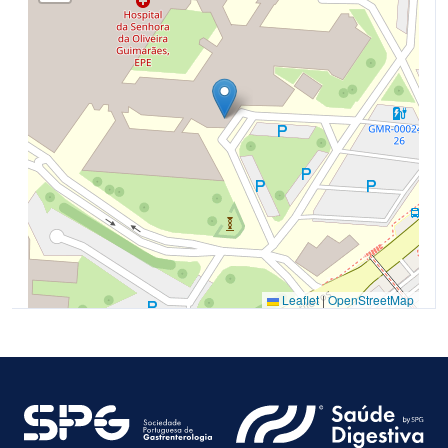
Leaflet
|
OpenStreetMap