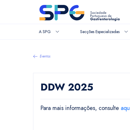
A SPG
Secções Especializadas
Eventos
DDW 2025
Para mais informações, consulte
aqu