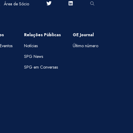
Área de Sócio
os
Relações Públicas
GE Journal
Eventos
Notícias
Último número
SPG News
SPG em Conversas