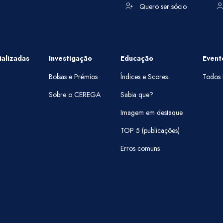
Quero ser sócio
alizadas
Investigação
Educação
Event
Bolsas e Prémios
Índices e Scores.
Todos 
Sobre o CEREGA
Sabia que?
Imagem em destaque
TOP 5 (publicações)
Erros comuns