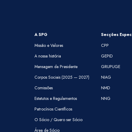
A SPG
Secções Especi
Missão e Valores
CPP
A nossa história
GEPID
Mensagem da Presidente
GRUPUGE
Corpos Sociais (2025 — 2027)
NIAG
Comissões
NMD
Estatutos e Regulamentos
NNG
Patrocínios Científicos
O Sócio / Quero ser Sócio
Área de Sócio