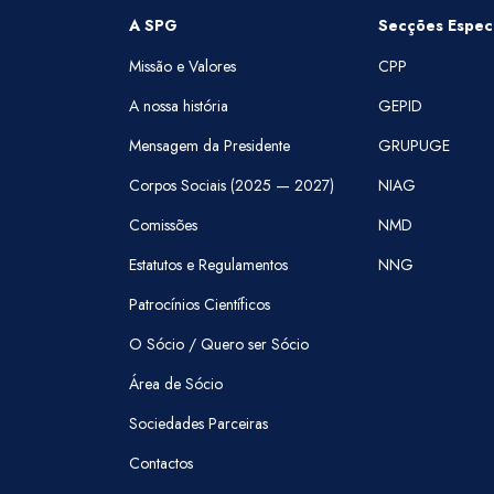
A SPG
Secções Especi
Missão e Valores
CPP
A nossa história
GEPID
Mensagem da Presidente
GRUPUGE
Corpos Sociais (2025 — 2027)
NIAG
Comissões
NMD
Estatutos e Regulamentos
NNG
Patrocínios Científicos
O Sócio / Quero ser Sócio
Área de Sócio
Sociedades Parceiras
Contactos