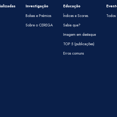
alizadas
Investigação
Educação
Event
Bolsas e Prémios
Índices e Scores.
Todos 
Sobre o CEREGA
Sabia que?
Imagem em destaque
TOP 5 (publicações)
Erros comuns