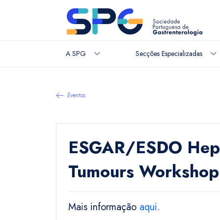
A SPG
Secções Especializadas
Eventos
ESGAR/ESDO Hepato
Tumours Workshop
Mais informação
aqui
.