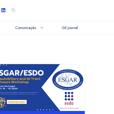
Comunicação
GE Journal