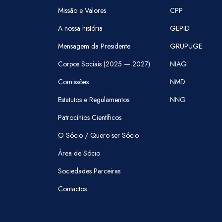
Missão e Valores
CPP
A nossa história
GEPID
Mensagem da Presidente
GRUPUGE
Corpos Sociais (2025 — 2027)
NIAG
Comissões
NMD
Estatutos e Regulamentos
NNG
Patrocínios Científicos
O Sócio / Quero ser Sócio
Área de Sócio
Sociedades Parceiras
Contactos