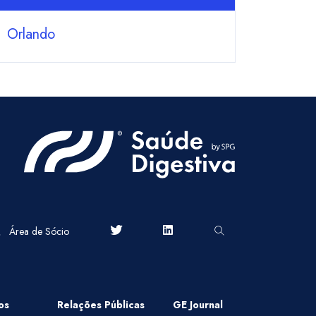
Orlando
Área de Sócio
os
Relações Públicas
GE Journal