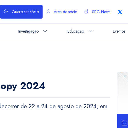
Quero ser sócio
Área de sócio
SPG News
Investigação
Educação
Eventos
scopy 2024
 decorrer de 22 a 24 de agosto de 2024, em