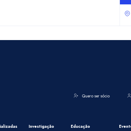
Quero ser sócio
alizadas
Investigação
Educação
Event