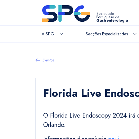
A SPG
Secções Especializadas
Eventos
Florida Live Endo
O Florida Live Endoscopy 2024 irá
Orlando.