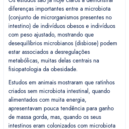
Os estudos são já hoje claros a demonstrar
diferenças importantes entre a microbiota
(conjunto de microrganismos presentes no
intestino) de indivíduos obesos e indivíduos
com peso ajustado, mostrando que
desequilíbrios microbianos (disbiose) podem
estar associados a desregulações
metabólicas, muitas delas centrais na
fisiopatologia da obesidade.
Estudos em animais mostraram que ratinhos
criados sem microbiota intestinal, quando
alimentados com muita energia,
apresentavam pouca tendência para ganho
de massa gorda, mas, quando os seus
intestinos eram colonizados com microbiota