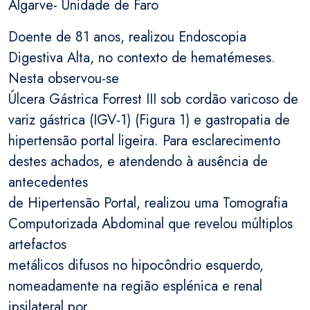
Algarve- Unidade de Faro
Doente de 81 anos, realizou Endoscopia
Digestiva Alta, no contexto de hematémeses.
Nesta observou-se
Úlcera Gástrica Forrest III sob cordão varicoso de
variz gástrica (IGV-1) (Figura 1) e gastropatia de
hipertensão portal ligeira. Para esclarecimento
destes achados, e atendendo à ausência de
antecedentes
de Hipertensão Portal, realizou uma Tomografia
Computorizada Abdominal que revelou múltiplos
artefactos
metálicos difusos no hipocôndrio esquerdo,
nomeadamente na região esplénica e renal
ipsilateral por