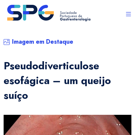
Imagem em Destaque
Pseudodiverticulose
esofágica – um queijo
suíço