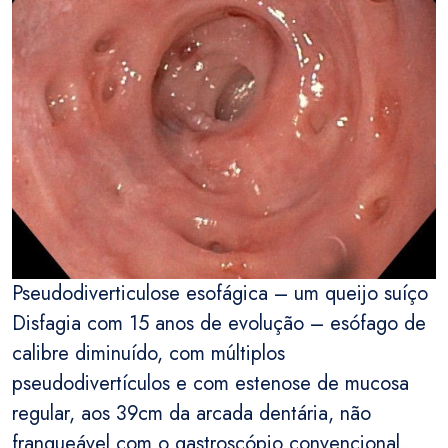
Pseudodiverticulose esofágica – um queijo suíço
Disfagia com 15 anos de evolução – esófago de
calibre diminuído, com múltiplos
pseudodivertículos e com estenose de mucosa
regular, aos 39cm da arcada dentária, não
franqueável com o gastroscópio convencional.