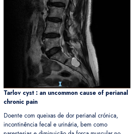
Tarlov cyst : an uncommon cause of perianal
chronic pain
Doente com queixas de dor perianal crónica,
incontinência fecal e urinária, bem como
parestesias e diminuição da força muscular no