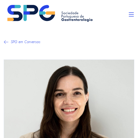
SPG em Conversas