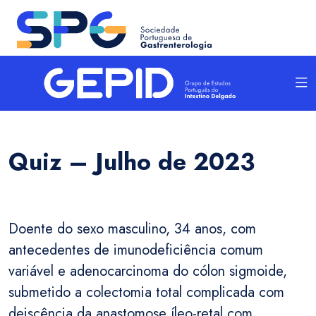
Quiz – Julho de 2023
Doente do sexo masculino, 34 anos, com
antecedentes de imunodeficiência comum
variável e adenocarcinoma do cólon sigmoide,
submetido a colectomia total complicada com
deiscência da anastomose íleo-retal com