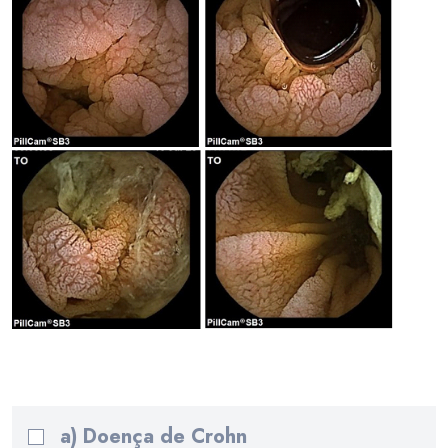
Quiz
a) Doença de Crohn