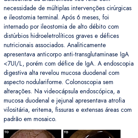
necessidade de múltiplas intervenções cirúrgicas
e ileostomia terminal. Após 6 meses, foi
internado por ileostomia de alto débito com
distúrbios hidroeletrolíticos graves e défices
nutricionais associados. Analiticamente
apresentava anticorpo anti-transglutaminase IgA
<7UI/L, porém com défice de IgA. A endoscopia
digestiva alta revelou mucosa duodenal com
aspecto nodulariforme. Colonoscopia sem
alterações. Na videocápsula endoscópica, a
mucosa duodenal e jejunal apresentava atrofia
vilositária, eritema, fissuras e extensas áreas com
padrão em mosaico.