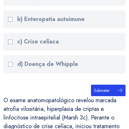
b) Enteropatia autoimune
c) Crise celíaca
d) Doença de Whipple
Submeter
O exame anatomopatológico revelou marcada
atrofia vilositária, hiperplasia de criptas e
linfocitose intraepitelial (Marsh 3c). Perante o
diagnóstico de crise celíaca, iniciou tratamento