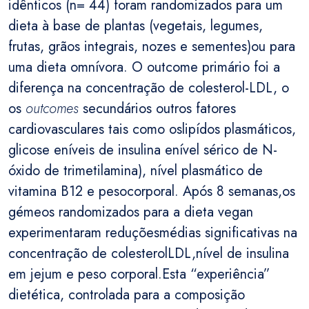
idênticos (n= 44) foram randomizados para um
dieta à base de plantas (vegetais, legumes,
frutas, grãos integrais, nozes e sementes)ou para
uma dieta omnívora. O outcome primário foi a
diferença na concentração de colesterol-LDL, o
os
outcomes
secundários outros fatores
cardiovasculares tais como oslipídos plasmáticos,
glicose eníveis de insulina enível sérico de N-
óxido de trimetilamina), nível plasmático de
vitamina B12 e pesocorporal. Após 8 semanas,os
gémeos randomizados para a dieta vegan
experimentaram reduçõesmédias significativas na
concentração de colesterolLDL,nível de insulina
em jejum e peso corporal.Esta “experiência”
dietética, controlada para a composição