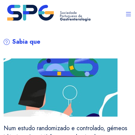
Sabia que
Num estudo randomizado e controlado, gémeos