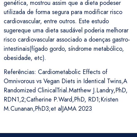
genética, mostrou assim que a dieta podeser
utilizada de forma segura para modificar risco
cardiovascular, entre outros. Este estudo
sugereque uma dieta saudável poderia melhorar
risco cardiovascular associado a doenças gastro-
intestinais(fígado gordo, síndrome metabólico,
obesidade, etc).
Referências: Cardiometabolic Effects of
Omnivorous vs Vegan Diets in Identical Twins,A
Randomized ClinicalTrial.Matthew J.Landry,PhD,
RDN1,2;Catherine P.Ward,PhD, RD1;Kristen
M.Cunanan,PhD3;et alJAMA 2023