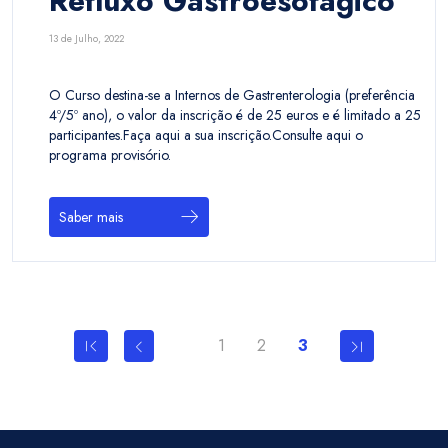
Refluxo Gastroesofágico
13 de Julho, 2022
O Curso destina-se a Internos de Gastrenterologia (preferência
4º/5º ano), o valor da inscrição é de 25 euros e é limitado a 25
participantes.Faça aqui a sua inscrição.Consulte aqui o
programa provisório.
Saber mais
1
2
3