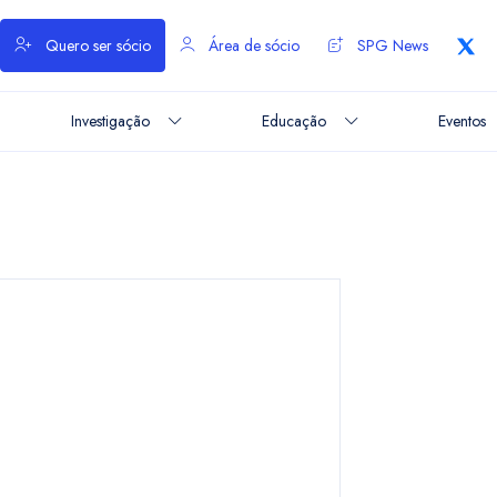
Quero ser sócio
Área de sócio
SPG News
Investigação
Educação
Eventos