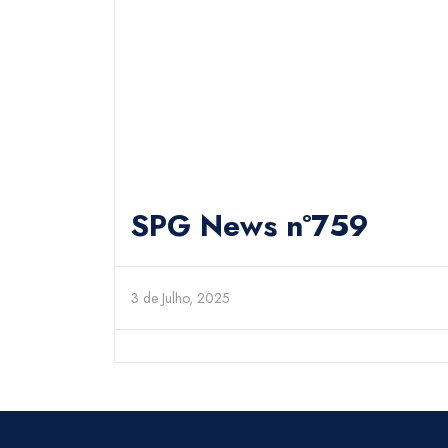
SPG News nº759
3 de Julho, 2025