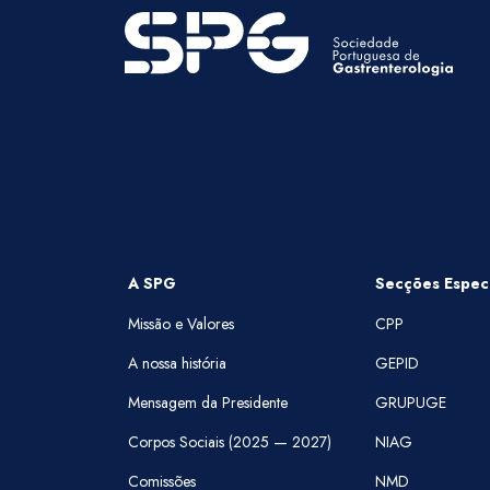
A SPG
Secções Especi
Missão e Valores
CPP
A nossa história
GEPID
Mensagem da Presidente
GRUPUGE
Corpos Sociais (2025 — 2027)
NIAG
Comissões
NMD