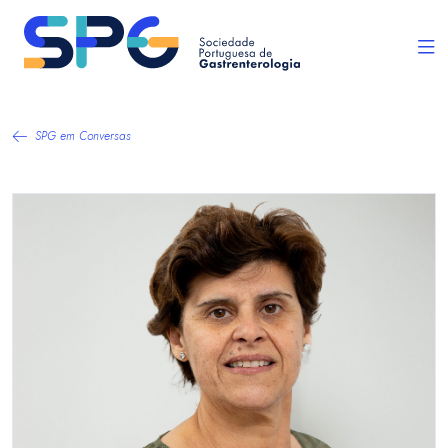
SPG em Conversas