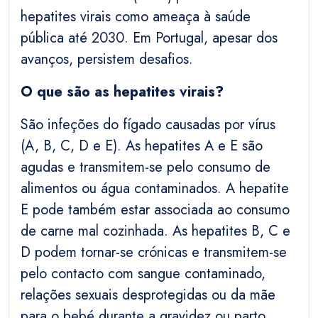
hepatites virais como ameaça à saúde
pública até 2030. Em Portugal, apesar dos
avanços, persistem desafios.
O que são as hepatites virais?
São infeções do fígado causadas por vírus
(A, B, C, D e E). As hepatites A e E são
agudas e transmitem-se pelo consumo de
alimentos ou água contaminados. A hepatite
E pode também estar associada ao consumo
de carne mal cozinhada. As hepatites B, C e
D podem tornar-se crónicas e transmitem-se
pelo contacto com sangue contaminado,
relações sexuais desprotegidas ou da mãe
para o bebé durante a gravidez ou parto,