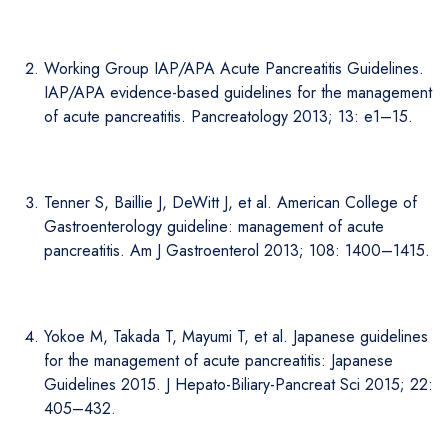
Working Group IAP/APA Acute Pancreatitis Guidelines.
IAP/APA evidence-based guidelines for the management
of acute pancreatitis. Pancreatology 2013; 13: e1–15.
Tenner S, Baillie J, DeWitt J, et al. American College of
Gastroenterology guideline: management of acute
pancreatitis. Am J Gastroenterol 2013; 108: 1400–1415.
Yokoe M, Takada T, Mayumi T, et al. Japanese guidelines
for the management of acute pancreatitis: Japanese
Guidelines 2015. J Hepato-Biliary-Pancreat Sci 2015; 22:
405–432.