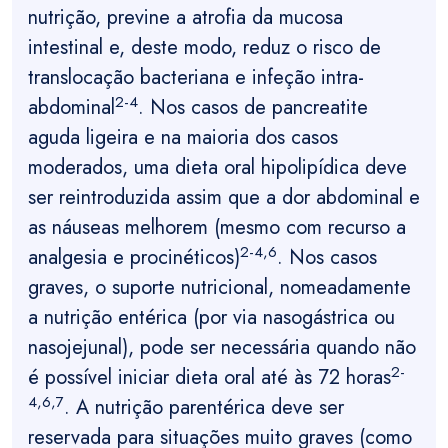
nutrição, previne a atrofia da mucosa
intestinal e, deste modo, reduz o risco de
translocação bacteriana e infeção intra-
2-4
abdominal
. Nos casos de pancreatite
aguda ligeira e na maioria dos casos
moderados, uma dieta oral hipolipídica deve
ser reintroduzida assim que a dor abdominal e
as náuseas melhorem (mesmo com recurso a
2-4,6
analgesia e procinéticos)
. Nos casos
graves, o suporte nutricional, nomeadamente
a nutrição entérica (por via nasogástrica ou
nasojejunal), pode ser necessária quando não
2-
é possível iniciar dieta oral até às 72 horas
4,6,7
. A nutrição parentérica deve ser
reservada para situações muito graves (como