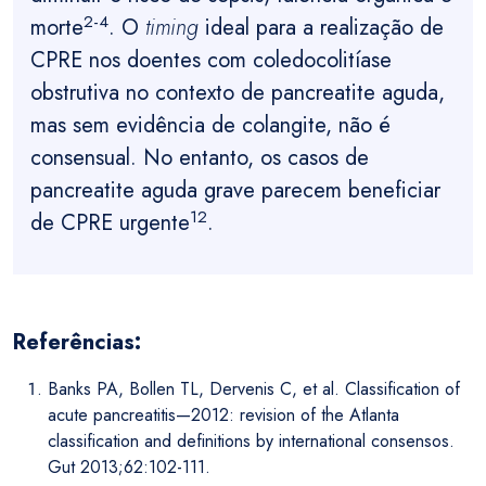
2-4
morte
. O
timing
ideal para a realização de
CPRE nos doentes com coledocolitíase
obstrutiva no contexto de pancreatite aguda,
mas sem evidência de colangite, não é
consensual. No entanto, os casos de
pancreatite aguda grave parecem beneficiar
12
de CPRE urgente
.
Referências:
Banks PA, Bollen TL, Dervenis C, et al. Classification of
acute pancreatitis—2012: revision of the Atlanta
classification and definitions by international consensos.
Gut 2013;62:102-111.