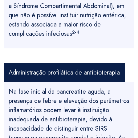
a Síndrome Compartimental Abdominal), em
que não é possível instituir nutrição entérica,
estando associada a maior risco de
2-4
complicações infeciosas
Administração profilática de antibioterapia
Na fase inicial da pancreatite aguda, a
presença de febre e elevação dos parâmetros
inflamatórios podem levar à instituição
inadequada de antibioterapia, devido à
incapacidade de distinguir entre SIRS
(comum na pancreatite aguda) e infeção. As