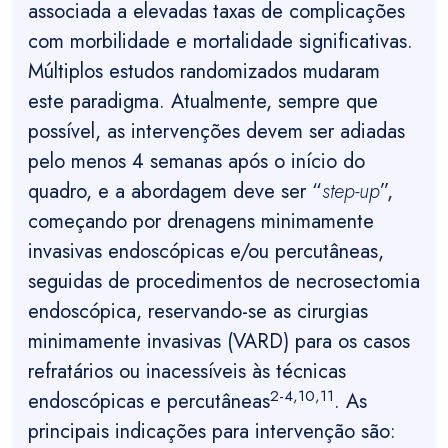
associada a elevadas taxas de complicações
com morbilidade e mortalidade significativas.
Múltiplos estudos randomizados mudaram
este paradigma. Atualmente, sempre que
possível, as intervenções devem ser adiadas
pelo menos 4 semanas após o início do
quadro, e a abordagem deve ser “
step-up
”,
começando por drenagens minimamente
invasivas endoscópicas e/ou percutâneas,
seguidas de procedimentos de necrosectomia
endoscópica, reservando-se as cirurgias
minimamente invasivas (VARD) para os casos
refratários ou inacessíveis às técnicas
2-4,10,11
endoscópicas e percutâneas
. As
principais indicações para intervenção são: