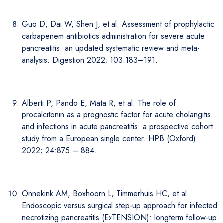
Guo D, Dai W, Shen J, et al. Assessment of prophylactic
carbapenem antibiotics administration for severe acute
pancreatitis: an updated systematic review and meta-
analysis. Digestion 2022; 103:183–191.
Alberti P, Pando E, Mata R, et al. The role of
procalcitonin as a prognostic factor for acute cholangitis
and infections in acute pancreatitis: a prospective cohort
study from a European single center. HPB (Oxford)
2022; 24:875 – 884.
Onnekink AM, Boxhoorn L, Timmerhuis HC, et al.
Endoscopic versus surgical step-up approach for infected
necrotizing pancreatitis (ExTENSION): longterm follow-up