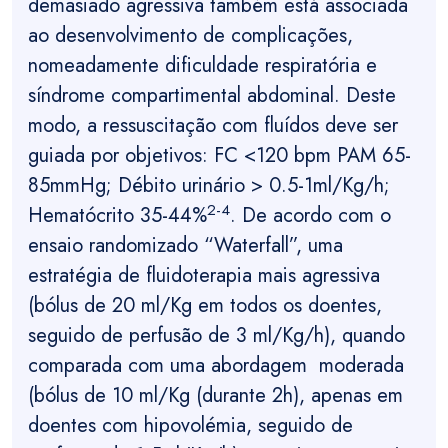
demasiado agressiva também está associada
ao desenvolvimento de complicações,
nomeadamente dificuldade respiratória e
síndrome compartimental abdominal. Deste
modo, a ressuscitação com fluídos deve ser
guiada por objetivos: FC <120 bpm PAM 65-
85mmHg; Débito urinário > 0.5-1ml/Kg/h;
2-4
Hematócrito 35-44%
. De acordo com o
ensaio randomizado “Waterfall”, uma
estratégia de fluidoterapia mais agressiva
(bólus de 20 ml/Kg em todos os doentes,
seguido de perfusão de 3 ml/Kg/h), quando
comparada com uma abordagem moderada
(bólus de 10 ml/Kg (durante 2h), apenas em
doentes com hipovolémia, seguido de