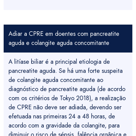
Adiar a CPRE em doentes com pancreatite
aguda e colangite aguda concomitante
A litíase biliar é a principal etiologia de
pancreatite aguda. Se há uma forte suspeita
de colangite aguda concomitante ao
diagnóstico de pancreatite aguda (de acordo
com os critérios de Tokyo 2018), a realização
de CPRE não deve ser adiada, devendo ser
efetuada nas primeiras 24 a 48 horas, de
acordo com a gravidade da colangite, para
diminuir o risco de sépsis, falência orgânica e