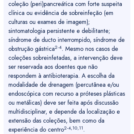
coleção (peri)pancreática com forte suspeita
clínica ou evidência de sobreinfeção (em
culturas ou exames de imagem);
sintomatologia persistente e debilitante;
síndrome de ducto interrompido, síndrome de
2-4
obstrução gástrica
. Mesmo nos casos de
coleções sobreinfetadas, a intervenção deve
ser reservada aos doentes que não
respondem à antibioterapia. A escolha da
modalidade de drenagem (percutânea e/ou
endoscópica com recurso a próteses plásticas
ou metálicas) deve ser feita após discussão
multidisciplinar, e depende da localização e
extensão das coleções, bem como da
2-4,10,11
experiência do centro
.