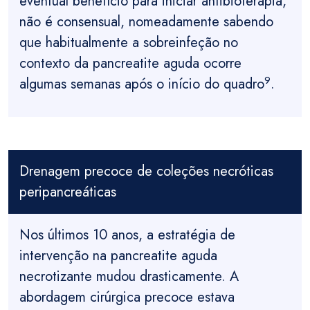
eventual benefício para iniciar antibioterapia,
não é consensual, nomeadamente sabendo
que habitualmente a sobreinfeção no
contexto da pancreatite aguda ocorre
9
algumas semanas após o início do quadro
.
Drenagem precoce de coleções necróticas
peripancreáticas
Nos últimos 10 anos, a estratégia de
intervenção na pancreatite aguda
necrotizante mudou drasticamente. A
abordagem cirúrgica precoce estava