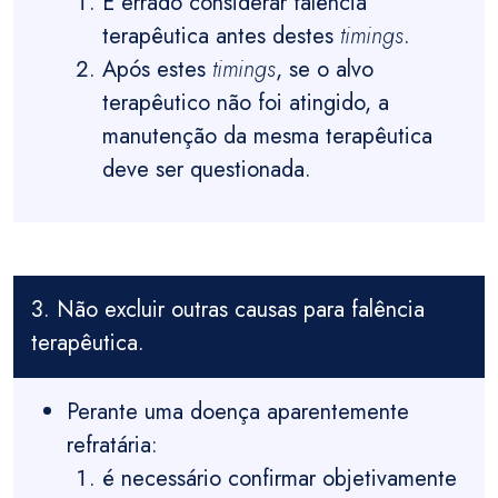
É errado considerar falência
terapêutica antes destes
timings
.
Após estes
timings
, se o alvo
terapêutico não foi atingido, a
manutenção da mesma terapêutica
deve ser questionada.
3. Não excluir outras causas para falência
terapêutica.
Perante uma doença aparentemente
refratária:
é necessário confirmar objetivamente