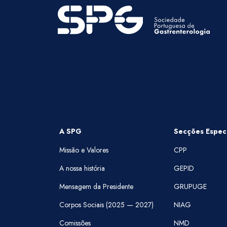
A SPG
Secções Especi
Missão e Valores
CPP
A nossa história
GEPID
Mensagem da Presidente
GRUPUGE
Corpos Sociais (2025 — 2027)
NIAG
Comissões
NMD