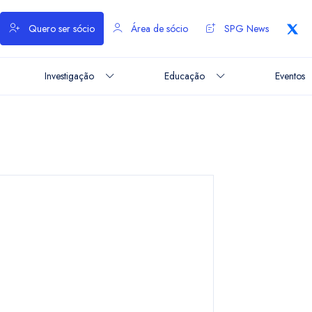
Quero ser sócio
Área de sócio
SPG News
Investigação
Educação
Eventos