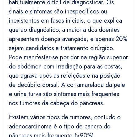
habitualmente difícil de diagnosticar. Os
sinais e sintomas são inespecíficos ou
inexistentes em fases iniciais, o que explica
que ao diagnóstico, a maioria dos doentes
apresentem doença avançada, e apenas 20%
sejam candidatos a tratamento cirúrgico.
Pode manifestar-se por dor na região superior
do abdómen com irradiação para as costas,
que agrava após as refeições e na posição
de decúbito dorsal. A cor amarelada da pele
e urina turva são sintomas mais frequentes
nos tumores da cabeça do pâncreas.
Existem vários tipos de tumores, contudo o
adenocarcinoma é o tipo de cancro do
pâncreas mais frequente (>90%).