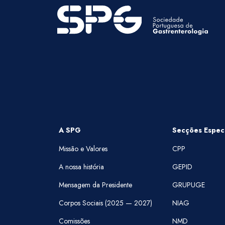
A SPG
Secções Especi
Missão e Valores
CPP
A nossa história
GEPID
Mensagem da Presidente
GRUPUGE
Corpos Sociais (2025 — 2027)
NIAG
Comissões
NMD