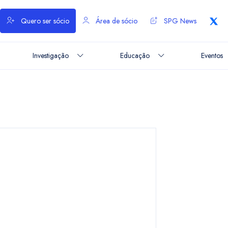
Quero ser sócio
Área de sócio
SPG News
Investigação
Educação
Eventos