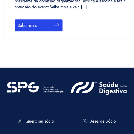
presidente da comissão organizadora, explica a escolha e faz a
antevisão do evento.Saiba mais e veja […]
Saber mais
Quero ser sócio
Área de Sócio