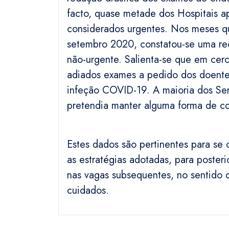
facto, quase metade dos Hospitais a
considerados urgentes. Nos meses q
setembro 2020, constatou-se uma rec
não-urgente. Salienta-se que em cer
adiados exames a pedido dos doente
infeção COVID-19. A maioria dos Ser
pretendia manter alguma forma de con
Estes dados são pertinentes para se
as estratégias adotadas, para poster
nas vagas subsequentes, no sentido
cuidados.