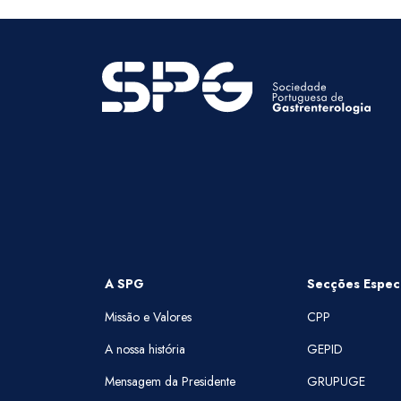
A SPG
Secções Especi
Missão e Valores
CPP
A nossa história
GEPID
Mensagem da Presidente
GRUPUGE