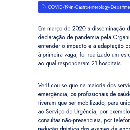
COVID-19-in-Gastroenterology-Departme
Em março de 2020 a disseminação d
declaração de pandemia pela Organi
entender o impacto e a adaptação do
à primeira vaga, foi realizado um est
ao qual responderam 21 hospitais.
Verificou-se que na maioria dos serv
emergência, os profissionais de saú
tiveram que ser mobilizado, para u
ao Serviço de Urgência, por exemplo.
consultas não-presenciais, por tele
redução drástica dos exames de endo