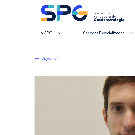
A SPG
Secções Especializadas
GE Journal