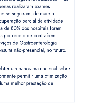
penas realizaram exames
ue se seguiram, de maio a
uperação parcial da atividade
ca de 80% dos hospitais foram
s por receio de contraírem
viços de Gastroenterologia
sulta não-presencial, no futuro.
 obter um panorama nacional sobre
iormente permitir uma otimização
 duma melhor prestação de