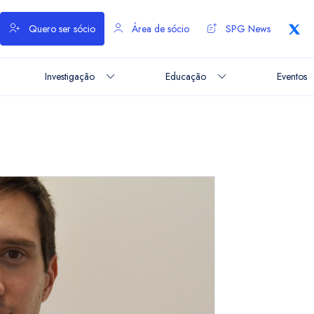
Quero ser sócio
Área de sócio
SPG News
Investigação
Educação
Eventos