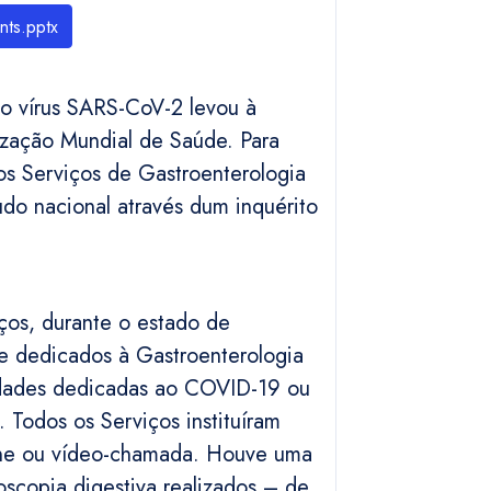
nts.pptx
o vírus SARS-CoV-2 levou à
zação Mundial de Saúde. Para
s Serviços de Gastroenterologia
udo nacional através dum inquérito
iços, durante o estado de
de dedicados à Gastroenterologia
nidades dedicadas ao COVID-19 ou
 Todos os Serviços instituíram
fone ou vídeo-chamada. Houve uma
scopia digestiva realizados – de