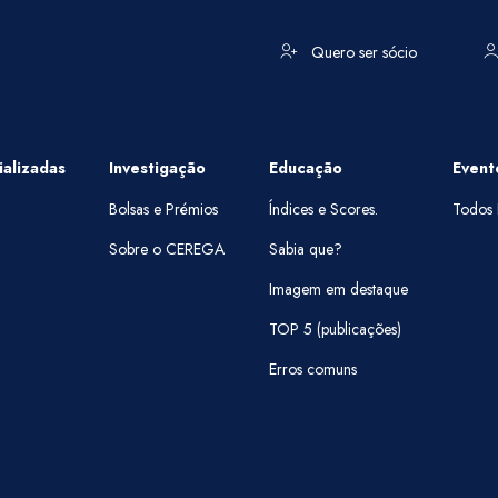
Quero ser sócio
alizadas
Investigação
Educação
Event
Bolsas e Prémios
Índices e Scores.
Todos 
Sobre o CEREGA
Sabia que?
Imagem em destaque
TOP 5 (publicações)
Erros comuns