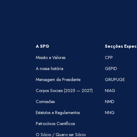
A SPG
Secções Especi
Missão e Valores
CPP
A nossa história
GEPID
Mensagem da Presidente
GRUPUGE
Corpos Sociais (2025 — 2027)
NIAG
Comissões
NMD
Estatutos e Regulamentos
NNG
Patrocínios Científicos
O Sócio / Quero ser Sócio