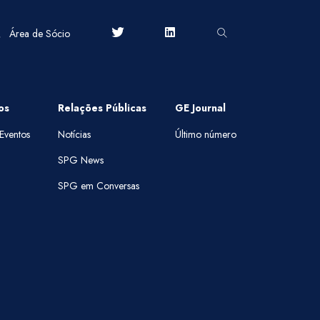
Área de Sócio
os
Relações Públicas
GE Journal
Eventos
Notícias
Último número
SPG News
SPG em Conversas