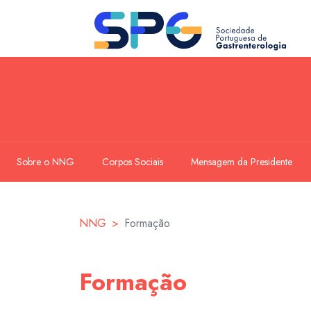
Sobre o NNG
Corpos Sociais
Mensagem da Presidente
NNG
Formação
Formação