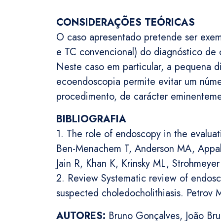
CONSIDERAÇÕES TEÓRICAS
O caso apresentado pretende ser exemp
e TC convencional) do diagnóstico de co
Neste caso em particular, a pequena d
ecoendoscopia permite evitar um númer
procedimento, de carácter eminentemen
BIBLIOGRAFIA
1. The role of endoscopy in the evalua
Ben-Menachem T, Anderson MA, Appalane
Jain R, Khan K, Krinsky ML, Strohmeyer 
2. Review Systematic review of endosc
suspected choledocholithiasis. Petrov 
AUTORES:
Bruno Gonçalves, João Bru