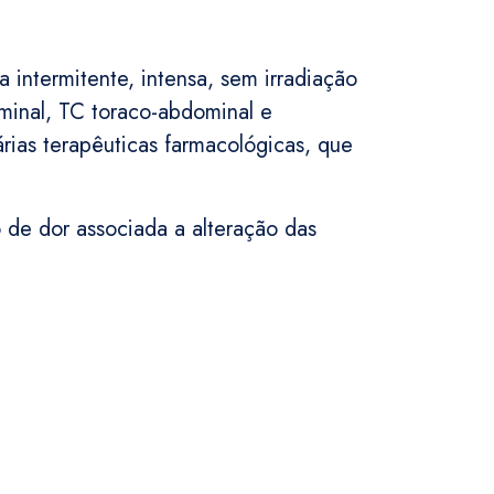
intermitente, intensa, sem irradiação
minal, TC toraco-abdominal e
árias terapêuticas farmacológicas, que
 de dor associada a alteração das