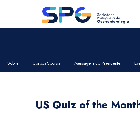
Sobre
Corpos Sociais
Mensagem do Presidente
Ev
US Quiz of the Mont