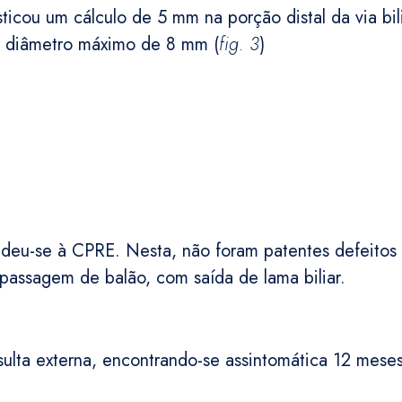
cou um cálculo de 5 mm na porção distal da via bilia
om diâmetro máximo de 8 mm (
fig. 3
)
eu-se à CPRE. Nesta, não foram patentes defeitos
 passagem de balão, com saída de lama biliar.
lta externa, encontrando-se assintomática 12 mese