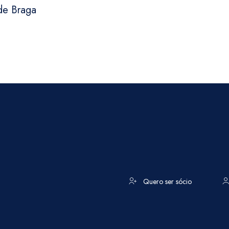
 de Braga
Quero ser sócio