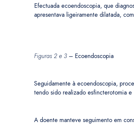
Efectuada ecoendoscopia, que diagnosti
apresentava ligeiramente dilatada, c
Figuras 2 e 3
– Ecoendoscopia
Seguidamente à ecoendoscopia, proced
tendo sido realizado esfincterotomia e
A doente manteve seguimento em consu