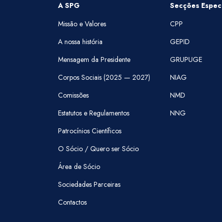
A SPG
Secções Especi
Missão e Valores
CPP
A nossa história
GEPID
Mensagem da Presidente
GRUPUGE
Corpos Sociais (2025 — 2027)
NIAG
Comissões
NMD
Estatutos e Regulamentos
NNG
Patrocínios Científicos
O Sócio / Quero ser Sócio
Área de Sócio
Sociedades Parceiras
Contactos