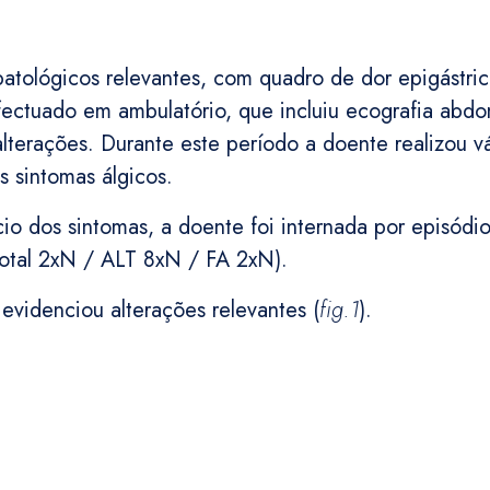
ológicos relevantes, com quadro de dor epigástrica 
ctuado em ambulatório, que incluiu ecografia abdo
alterações. Durante este período a doente realizou v
s sintomas álgicos.
o dos sintomas, a doente foi internada por episódio
 total 2xN / ALT 8xN / FA 2xN).
evidenciou alterações relevantes (
fig.1
).