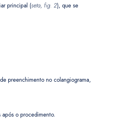
r principal (
seta, fig. 2
), que se
 de preenchimento no colangiograma,
s após o procedimento.