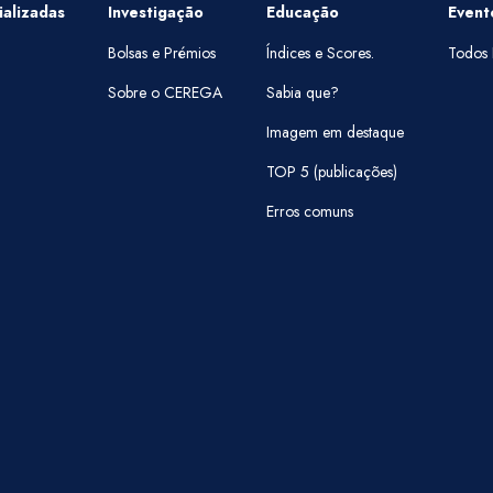
alizadas
Investigação
Educação
Event
Bolsas e Prémios
Índices e Scores.
Todos 
Sobre o CEREGA
Sabia que?
Imagem em destaque
TOP 5 (publicações)
Erros comuns