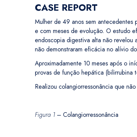
CASE REPORT
Mulher de 49 anos sem antecedentes pat
e com meses de evolução. O estudo efe
endoscopia digestiva alta não revelou 
não demonstraram eficácia no alívio do
Aproximadamente 10 meses após o iníci
provas de função hepática (bilirrubina
Realizou colangiorressonância que não 
Figura 1
– Colangiorressonância