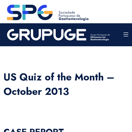
US Quiz of the Month –
October 2013
CASE REPORT