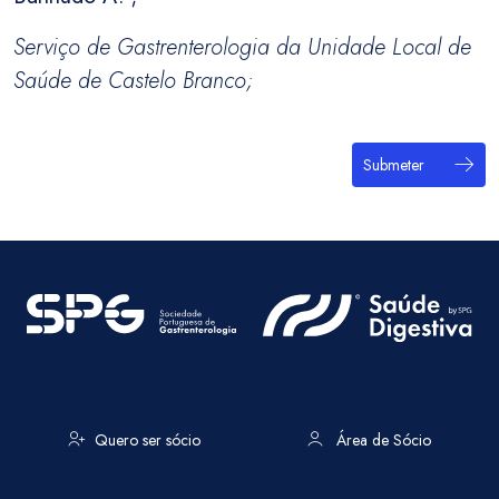
Serviço de Gastrenterologia da Unidade Local de
Saúde de Castelo Branco;
Submeter
Quero ser sócio
Área de Sócio