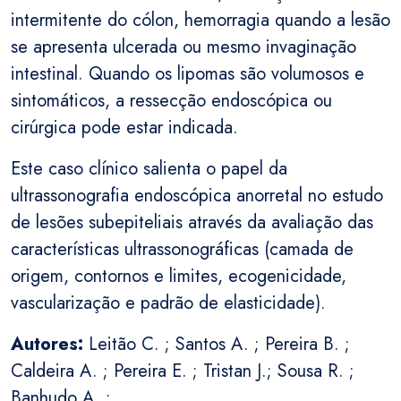
intermitente do cólon, hemorragia quando a lesão
se apresenta ulcerada ou mesmo invaginação
intestinal. Quando os lipomas são volumosos e
sintomáticos, a ressecção endoscópica ou
cirúrgica pode estar indicada.
Este caso clínico salienta o papel da
ultrassonografia endoscópica anorretal no estudo
de lesões subepiteliais através da avaliação das
características ultrassonográficas (camada de
origem, contornos e limites, ecogenicidade,
vascularização e padrão de elasticidade).
Autores:
Leitão C. ; Santos A. ; Pereira B. ;
Caldeira A. ; Pereira E. ; Tristan J.; Sousa R. ;
Banhudo A. ;